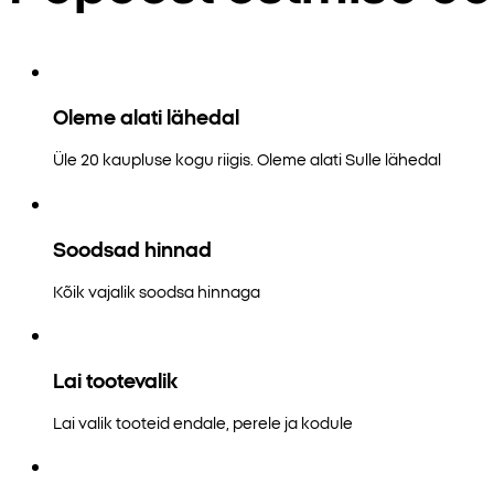
Oleme alati lähedal
Üle 20 kaupluse kogu riigis. Oleme alati Sulle lähedal
Soodsad hinnad
Kõik vajalik soodsa hinnaga
Lai tootevalik
Lai valik tooteid endale, perele ja kodule