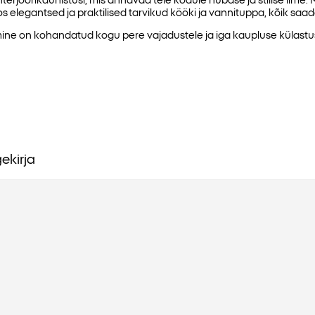
pcos elegantsed ja praktilised tarvikud kööki ja vannituppa, kõik s
ne on kohandatud kogu pere vajadustele ja iga kaupluse külastus 
ekirja