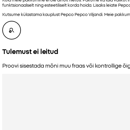
funktsionaalselt ning esteetiliselt korda hoida. Lisaks leiate Pe
Kutsume külastama kauplust Pepco Pepco Viljandi. Meie pakkumi
Tulemust ei leitud
Proovi sisestada mõni muu fraas või kontrollige õig