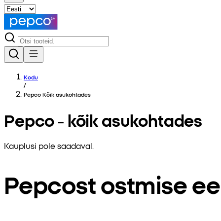
Kodu
/
Pepco Kõik asukohtades
Pepco - kõik asukohtades
Kauplusi pole saadaval.
Pepcost ostmise ee