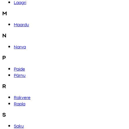
Laagri
M
Maardu
N
Narva
P
Paide
Pärnu
R
Rakvere
Rapla
S
Saku