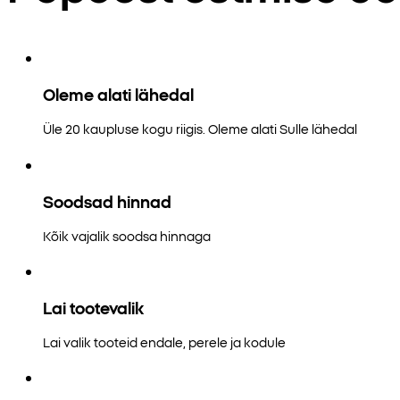
Oleme alati lähedal
Üle 20 kaupluse kogu riigis. Oleme alati Sulle lähedal
Soodsad hinnad
Kõik vajalik soodsa hinnaga
Lai tootevalik
Lai valik tooteid endale, perele ja kodule