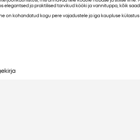
pcos elegantsed ja praktilised tarvikud kööki ja vannituppa, kõik s
on kohandatud kogu pere vajadustele ja iga kaupluse külastus o
ekirja