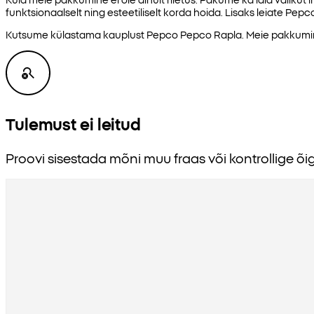
funktsionaalselt ning esteetiliselt korda hoida. Lisaks leiate Pe
Kutsume külastama kauplust Pepco Pepco Rapla. Meie pakkumine 
Tulemust ei leitud
Proovi sisestada mõni muu fraas või kontrollige õig