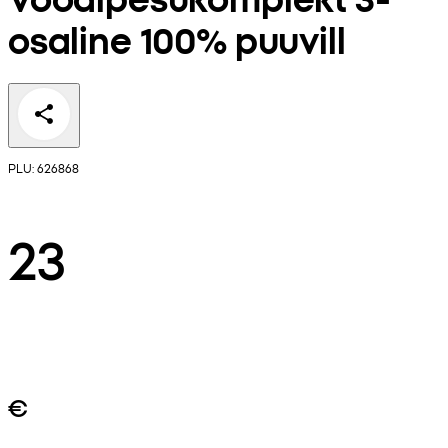
osaline 100% puuvill
PLU: 626868
23
€