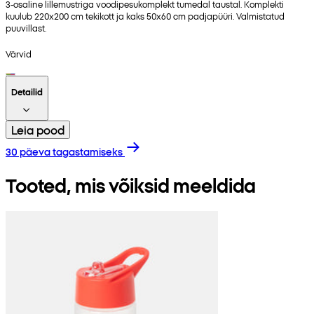
3-osaline lillemustriga voodipesukomplekt tumedal taustal. Komplekti
kuulub 220x200 cm tekikott ja kaks 50x60 cm padjapüüri. Valmistatud
puuvillast.
Värvid
Detailid
Leia pood
30 päeva tagastamiseks
Tooted, mis võiksid meeldida