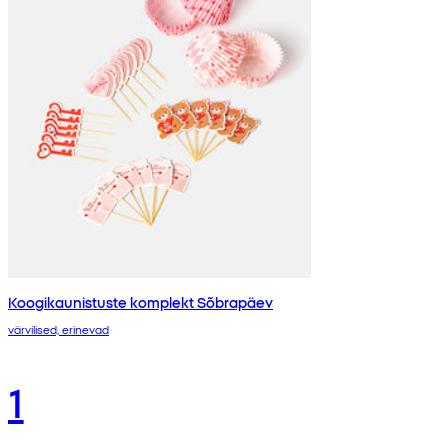
Koogikaunistuste komplekt Sõbrapäev
värvilised, erinevad
1