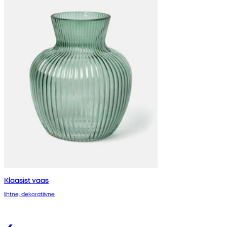
Klaasist vaas
lihtne, dekoratiivne