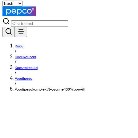
Kodu
/
Kodukaubad
/
Kodutekstiilid
/
Voodipesu
/
Voodipesukomplekt 3-osaline 100% puuvill