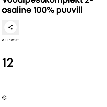
osaline 100% puuvill
PLU: 629587
12
€