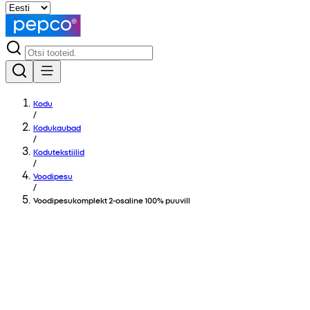
Kodu
/
Kodukaubad
/
Kodutekstiilid
/
Voodipesu
/
Voodipesukomplekt 2-osaline 100% puuvill