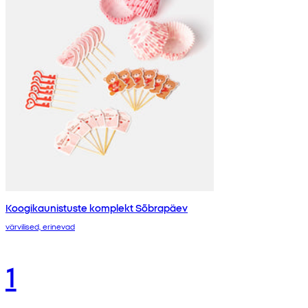
Koogikaunistuste komplekt Sõbrapäev
värvilised, erinevad
1