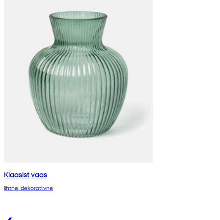
Klaasist vaas
lihtne, dekoratiivne