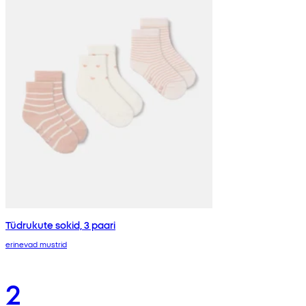
Tüdrukute sokid, 3 paari
erinevad mustrid
2