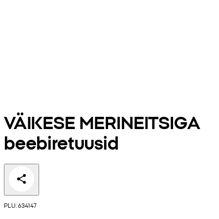
VÄIKESE MERINEITSIGA
beebiretuusid
PLU: 634147