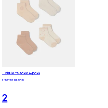
Tüdrukute sokid 4-pakk
erinevad disainid
2