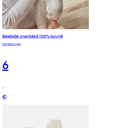
Beebide uneriided 100% puuvill
tõmblukuga
6
€