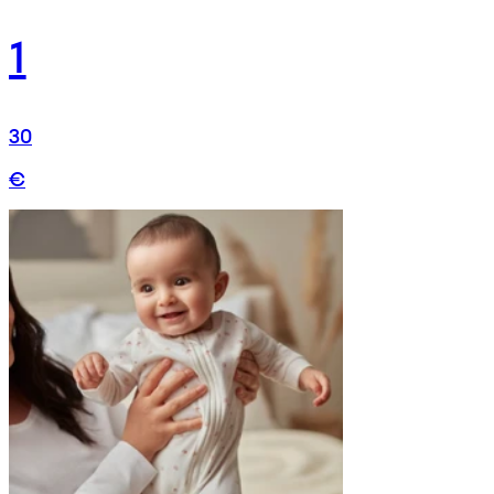
1
30
€