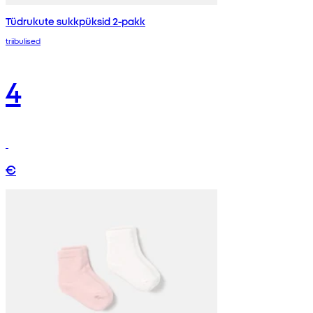
Tüdrukute sukkpüksid 2-pakk
triibulised
4
€