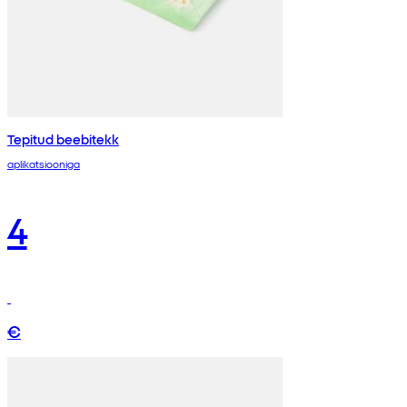
Tepitud beebitekk
aplikatsiooniga
4
€