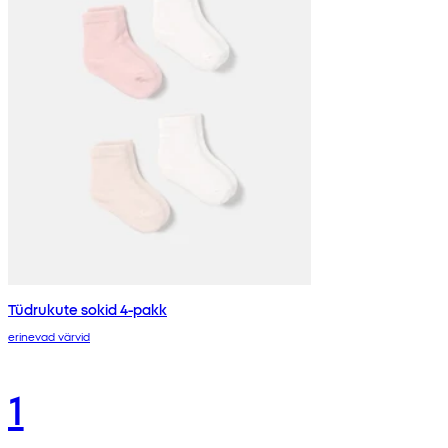
Tüdrukute sokid 4-pakk
erinevad värvid
1