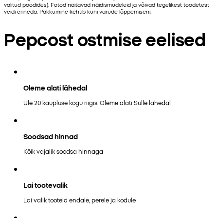
valitud poodides). Fotod näitavad näidismudeleid ja võivad tegelikest toodetest
veidi erineda. Pakkumine kehtib kuni varude lõppemiseni.
Pepcost ostmise eelised
Oleme alati lähedal
Üle 20 kaupluse kogu riigis. Oleme alati Sulle lähedal
Soodsad hinnad
Kõik vajalik soodsa hinnaga
Lai tootevalik
Lai valik tooteid endale, perele ja kodule