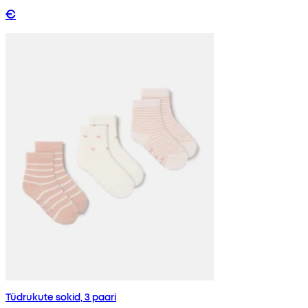
€
Tüdrukute sokid, 3 paari