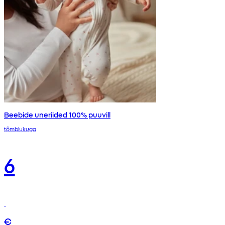
Beebide uneriided 100% puuvill
tõmblukuga
6
€