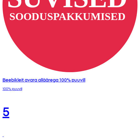
Beebikleit avara alläärega 100% puuvill
100% puuvill
5