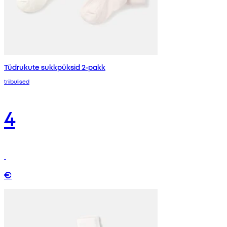
Tüdrukute sukkpüksid 2-pakk
triibulised
4
€