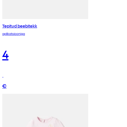
Tepitud beebitekk
aplikatsiooniga
4
€