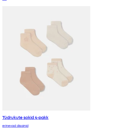
Tüdrukute sokid 4-pakk
erinevad disainid