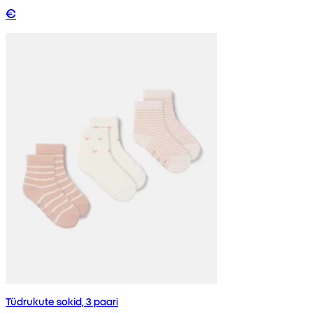
€
Tüdrukute sokid, 3 paari