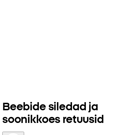
Beebide siledad ja
soonikkoes retuusid