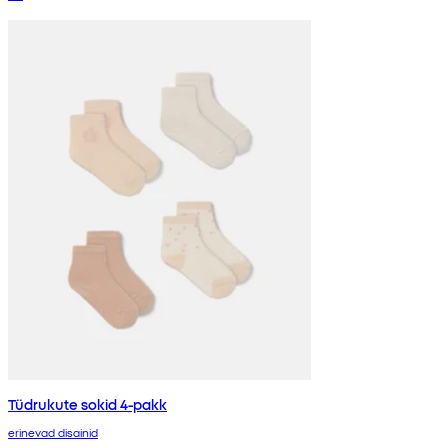
Tüdrukute sokid 4-pakk
erinevad disainid