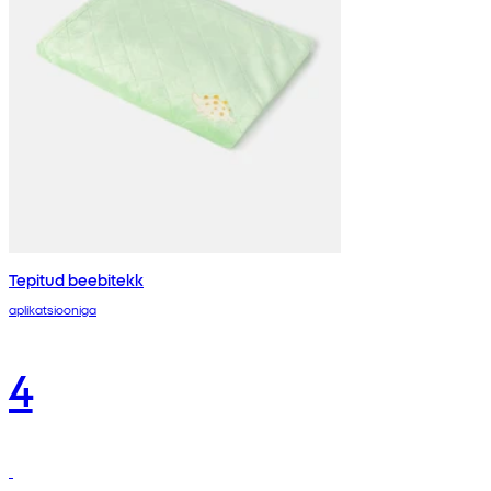
Tepitud beebitekk
aplikatsiooniga
4