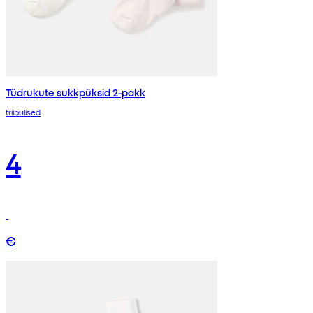
Tüdrukute sukkpüksid 2-pakk
triibulised
4
€