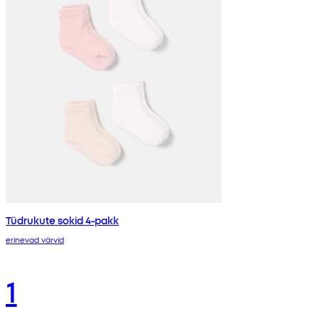
Tüdrukute sokid 4-pakk
erinevad värvid
1