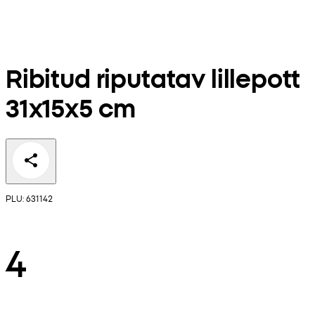
Ribitud riputatav lillepott
31x15x5 cm
PLU: 631142
4