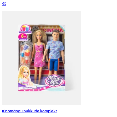
€
Kinomängu nukkude komplekt