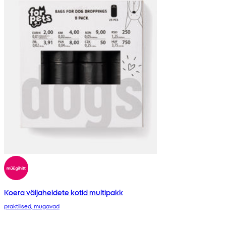
Koera väljaheidete kotid multipakk
praktilised, mugavad