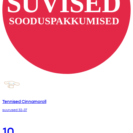
Tennised Cinnamoroll
suurused 32–37
10