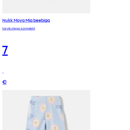
Nukk Moya Mia beebiga
tarvikutega komplekt
7
€