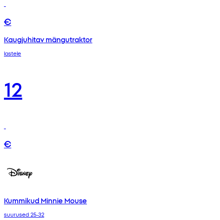
€
Kaugjuhitav mängutraktor
lastele
12
€
Kummikud Minnie Mouse
suurused 25-32