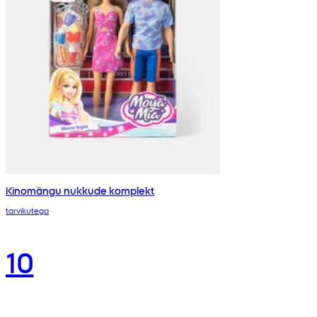
Kinomängu nukkude komplekt
tarvikutega
10