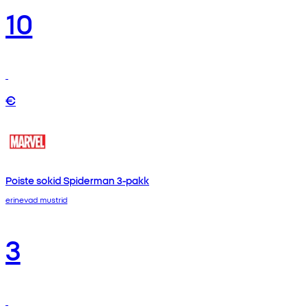
10
€
Poiste sokid Spiderman 3-pakk
erinevad mustrid
3