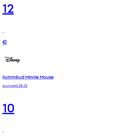
12
€
Kummikud Minnie Mouse
suurused 25-32
10