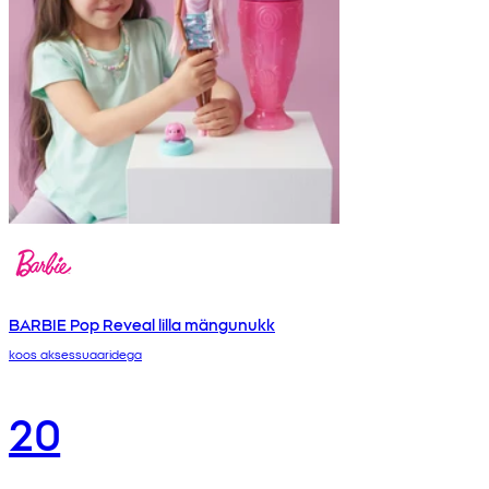
BARBIE Pop Reveal lilla mängunukk
koos aksessuaaridega
20