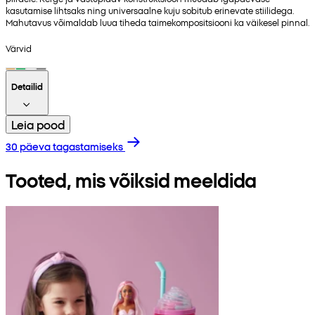
kasutamise lihtsaks ning universaalne kuju sobitub erinevate stiilidega.
Mahutavus võimaldab luua tiheda taimekompositsiooni ka väikesel pinnal.
Värvid
Detailid
Leia pood
30 päeva tagastamiseks
Tooted, mis võiksid meeldida