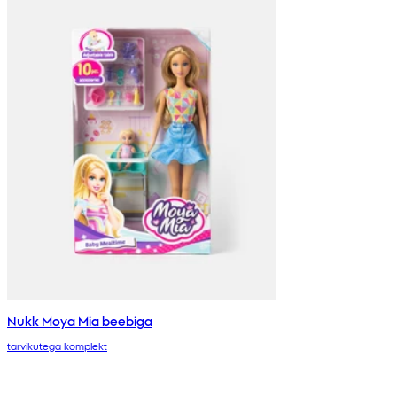
Nukk Moya Mia beebiga
tarvikutega komplekt