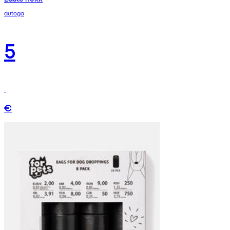
autoga
5
€