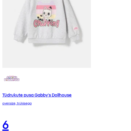
Tüdrukute pusa Gabby's Dollhouse
oversize, trükisega
6