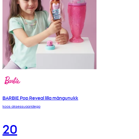
BARBIE Pop Reveal lilla mängunukk
koos aksessuaaridega
20