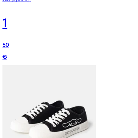
1
50
€