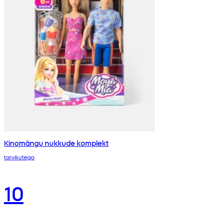
Kinomängu nukkude komplekt
tarvikutega
10