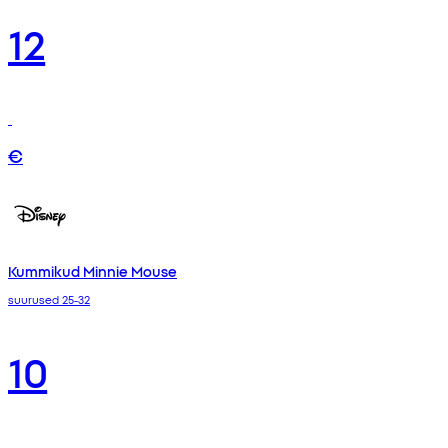
12
€
Kummikud Minnie Mouse
suurused 25-32
10