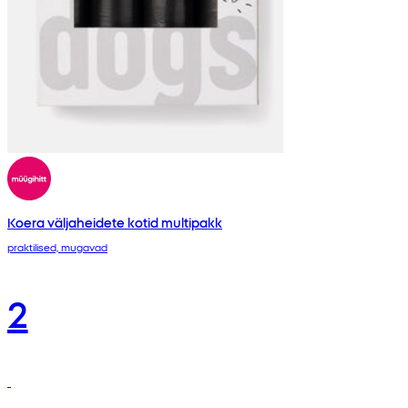
Koera väljaheidete kotid multipakk
praktilised, mugavad
2