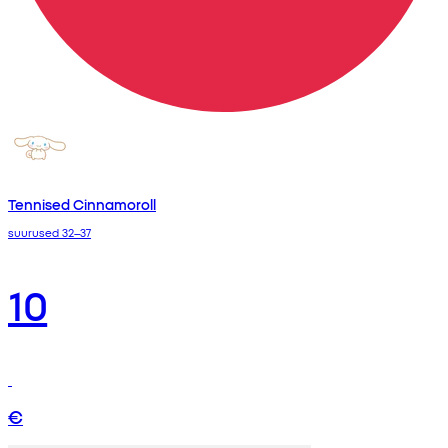
Tennised Cinnamoroll
suurused 32–37
10
€