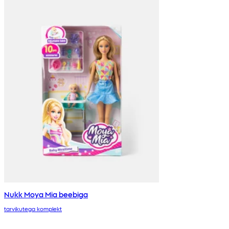
Nukk Moya Mia beebiga
tarvikutega komplekt