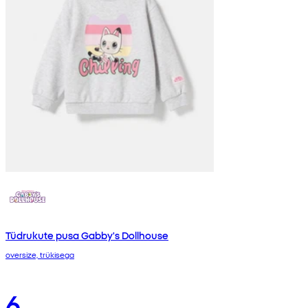
Tüdrukute pusa Gabby's Dollhouse
oversize, trükisega
6