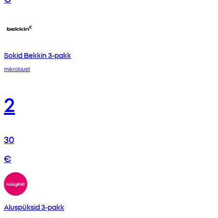
Sokid Bekkin 3-pakk
mikrokiust
2
30
€
Aluspüksid 3-pakk