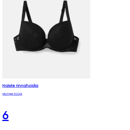
Naiste rinnahoidja
plunge-tüüpi
6