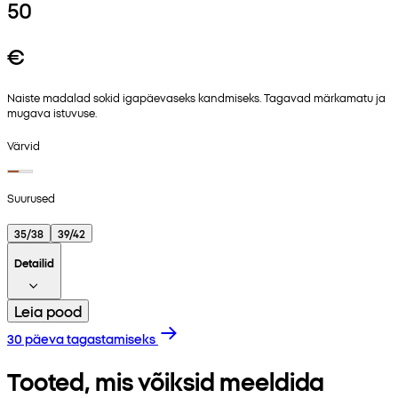
50
€
Naiste madalad sokid igapäevaseks kandmiseks. Tagavad märkamatu ja
mugava istuvuse.
Värvid
Suurused
35/38
39/42
Detailid
Leia pood
30 päeva tagastamiseks
Tooted, mis võiksid meeldida