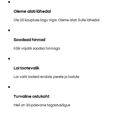
Oleme alati lähedal
Üle 20 kaupluse kogu riigis. Oleme alati Sulle lähedal
Soodsad hinnad
Kõik vajalik soodsa hinnaga
Lai tootevalik
Lai valik tooteid endale, perele ja kodule
Turvaline ostukoht
Meil on 30-päevane tagastusõigus