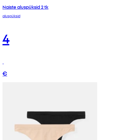
Naiste aluspüksid 2 tk
aluspüksid
4
€