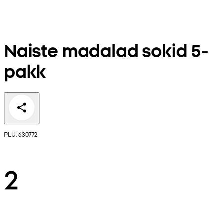
Naiste madalad sokid 5-
pakk
PLU: 630772
2