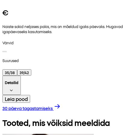
€
Naiste sokid neljases pakis, mis on mõeldud igaks päevaks. Mugavad
igapäevaseks kasutamiseks.
Värvid
Suurused
35/38
39/42
Detailid
Leia pood
30 päeva tagastamiseks
Tooted, mis võiksid meeldida