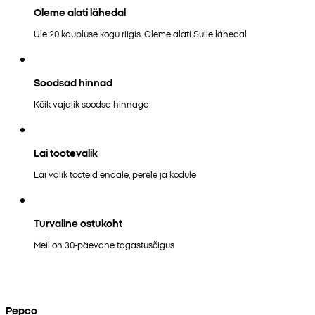
Oleme alati lähedal
Üle 20 kaupluse kogu riigis. Oleme alati Sulle lähedal
Soodsad hinnad
Kõik vajalik soodsa hinnaga
Lai tootevalik
Lai valik tooteid endale, perele ja kodule
Turvaline ostukoht
Meil on 30-päevane tagastusõigus
Pepco