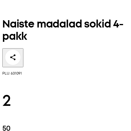
Naiste madalad sokid 4-
pakk
PLU: 631091
2
50