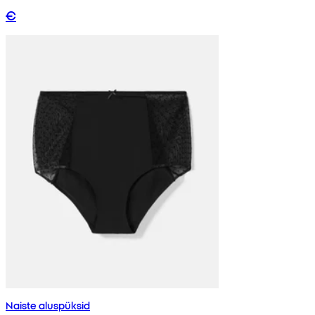
€
Naiste aluspüksid