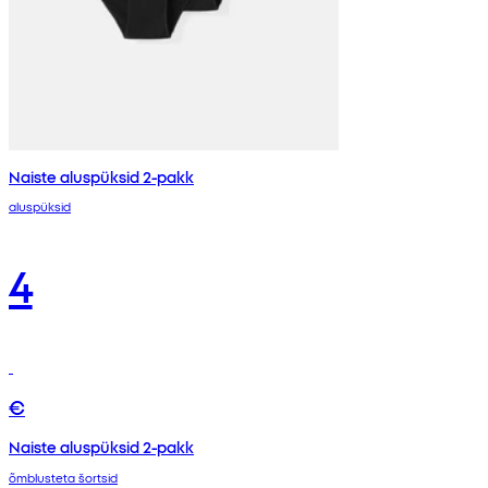
Naiste aluspüksid 2-pakk
aluspüksid
4
€
Naiste aluspüksid 2-pakk
õmblusteta šortsid