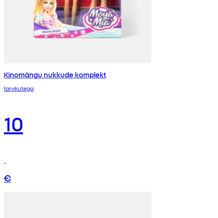
Kinomängu nukkude komplekt
tarvikutega
10
€