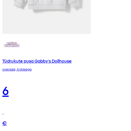
Tüdrukute pusa Gabby's Dollhouse
oversize, trükisega
6
€