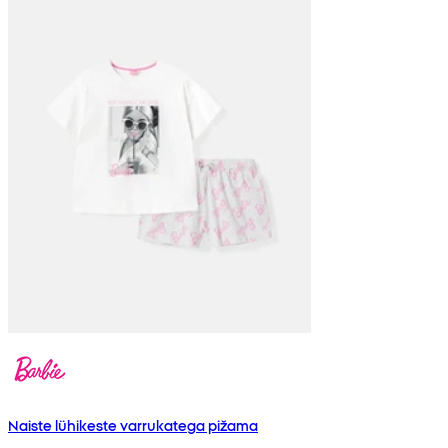
Naiste lühikeste varrukatega pižama