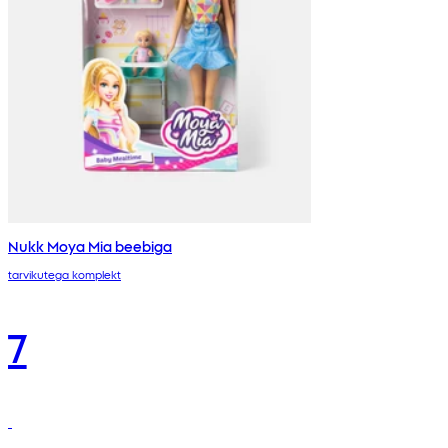
Nukk Moya Mia beebiga
tarvikutega komplekt
7