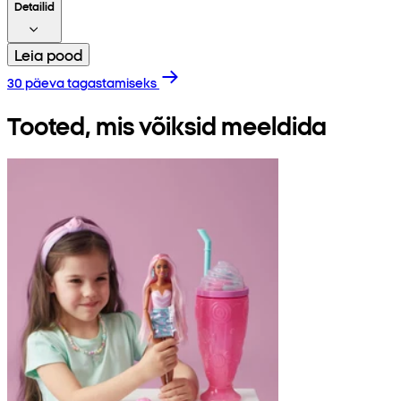
Detailid
Leia pood
30 päeva tagastamiseks
Tooted, mis võiksid meeldida