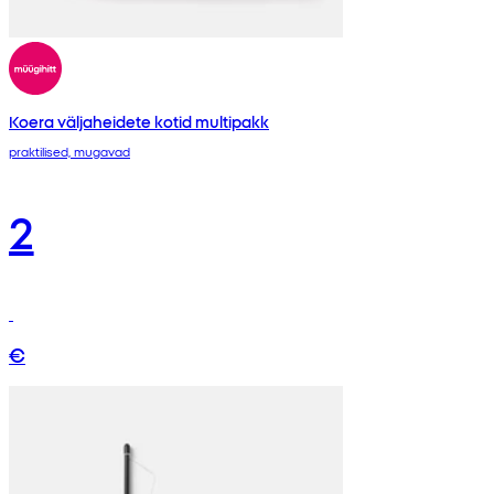
Koera väljaheidete kotid multipakk
praktilised, mugavad
2
€