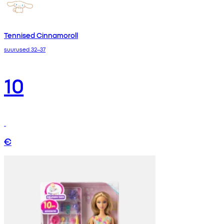
Tennised Cinnamoroll
suurused 32–37
10
€