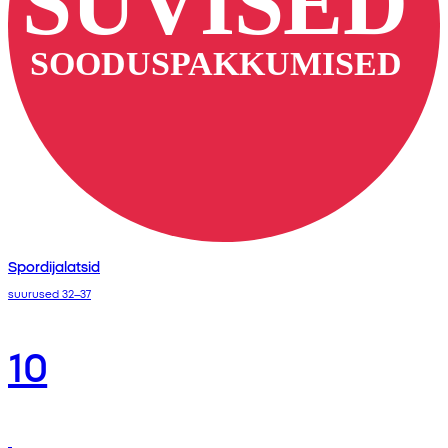
Spordijalatsid
suurused 32–37
10