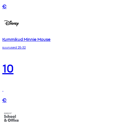
€
Kummikud Minnie Mouse
suurused 25-32
10
€