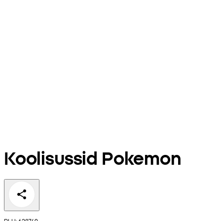
Koolisussid Pokemon
PLU: 628749