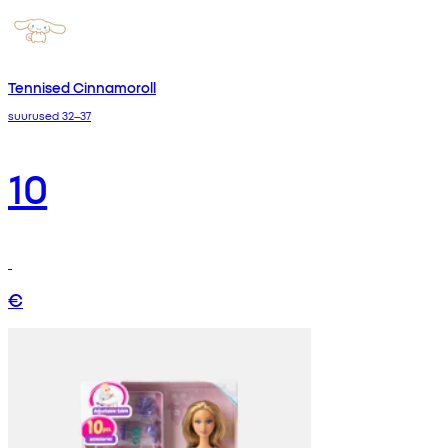
Tennised Cinnamoroll
suurused 32–37
10
€