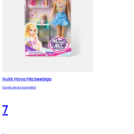
Nukk Moya Mia beebiga
tarvikutega komplekt
7