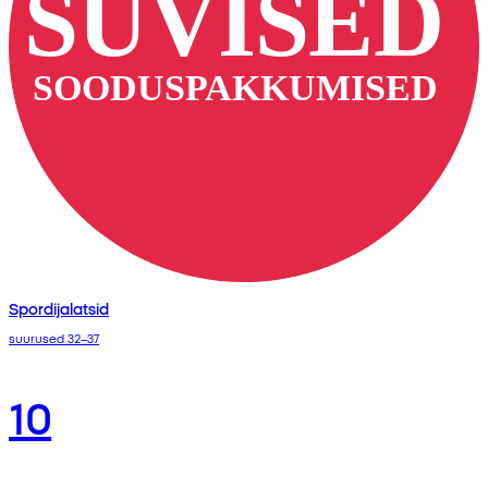
Spordijalatsid
suurused 32–37
10