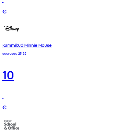
€
Kummikud Minnie Mouse
suurused 25-32
10
€