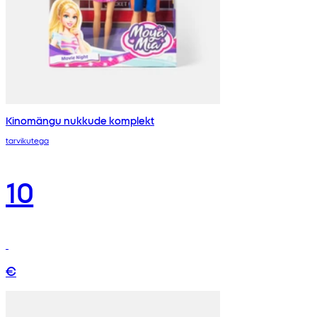
Kinomängu nukkude komplekt
tarvikutega
10
€