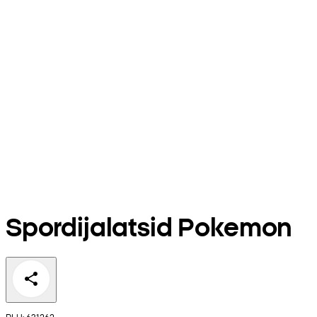
Spordijalatsid Pokemon
PLU: 631262