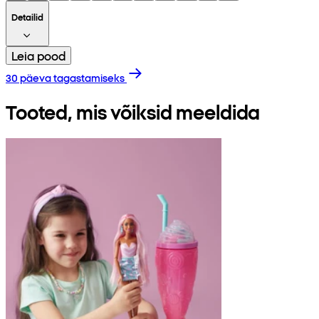
Detailid
Leia pood
30 päeva tagastamiseks
Tooted, mis võiksid meeldida