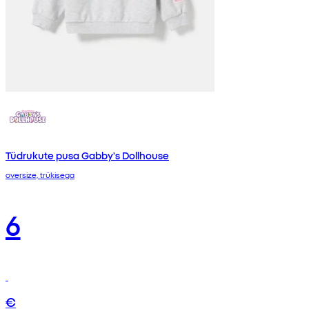
Tüdrukute pusa Gabby's Dollhouse
oversize, trükisega
6
€