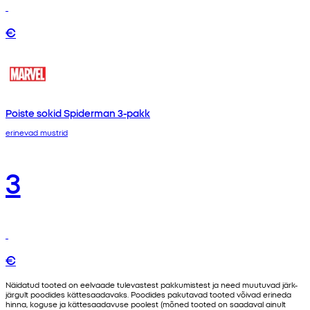
€
Poiste sokid Spiderman 3-pakk
erinevad mustrid
3
€
Näidatud tooted on eelvaade tulevastest pakkumistest ja need muutuvad järk-
järgult poodides kättesaadavaks. Poodides pakutavad tooted võivad erineda
hinna, koguse ja kättesaadavuse poolest (mõned tooted on saadaval ainult