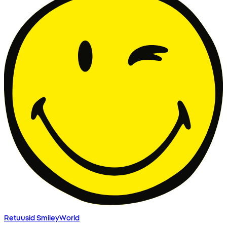
Retuusid SmileyWorld