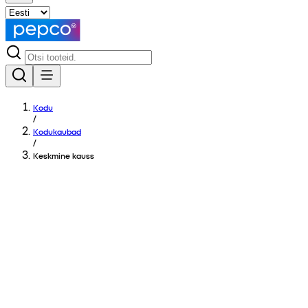
Kodu
/
Kodukaubad
/
Keskmine kauss