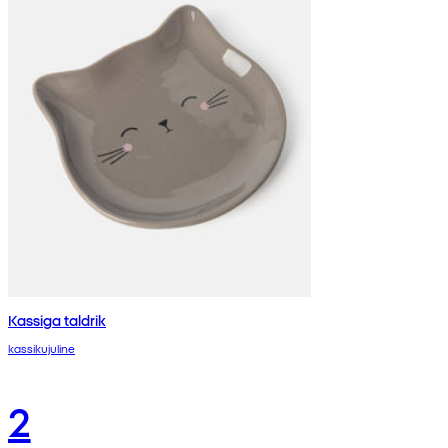
Kassiga taldrik
kassikujuline
2