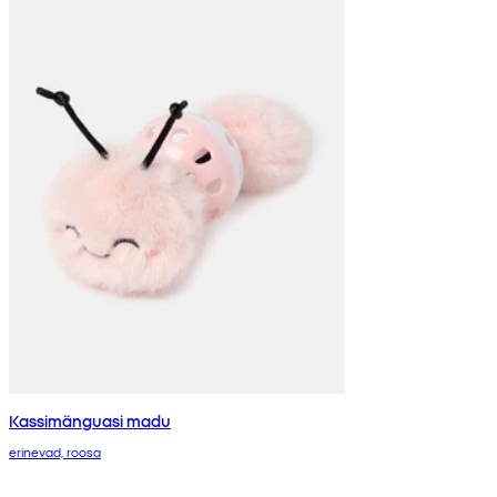
Kassimänguasi madu
erinevad, roosa