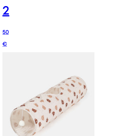
2
50
€