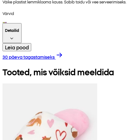
Väike plastist lemmiklooma kauss. Sobib toidu või vee serveerimiseks.
Värvid
Detailid
Leia pood
30 päeva tagastamiseks
Tooted, mis võiksid meeldida