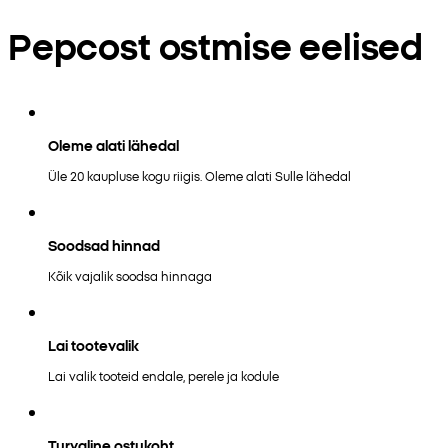
Pepcost ostmise eelised
Oleme alati lähedal
Üle 20 kaupluse kogu riigis. Oleme alati Sulle lähedal
Soodsad hinnad
Kõik vajalik soodsa hinnaga
Lai tootevalik
Lai valik tooteid endale, perele ja kodule
Turvaline ostukoht