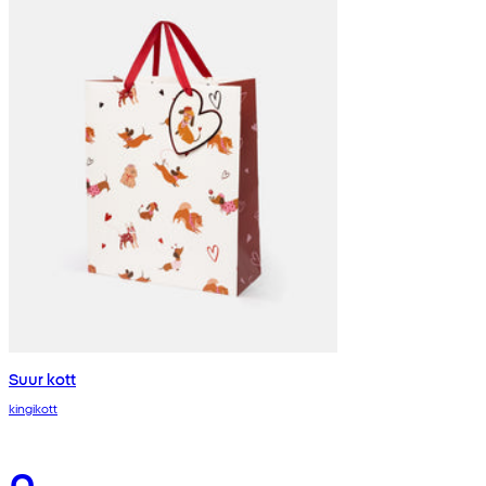
Suur kott
kingikott
0