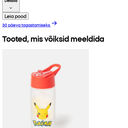
Detailid
Leia pood
30 päeva tagastamiseks
Tooted, mis võiksid meeldida