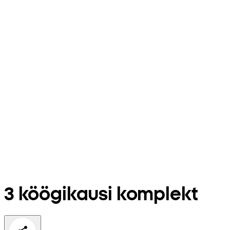
3 köögikausi komplekt