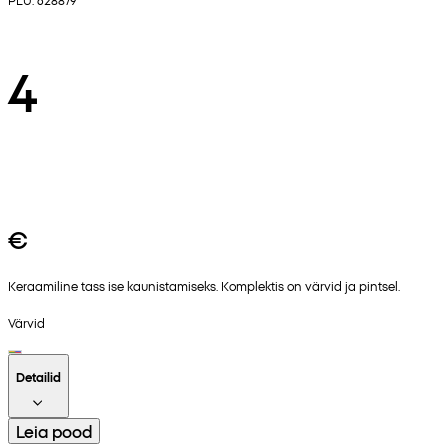
4
€
Keraamiline tass ise kaunistamiseks. Komplektis on värvid ja pintsel.
Värvid
Detailid
Leia pood