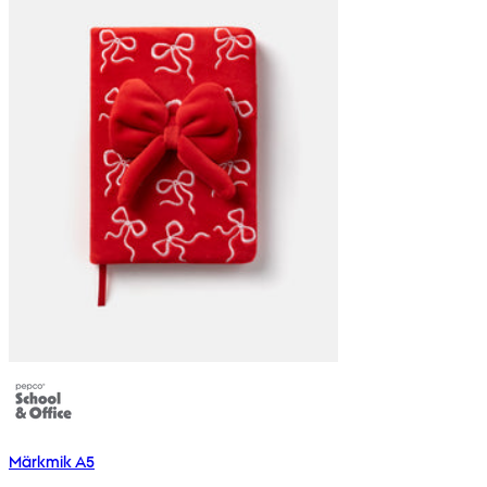
Märkmik A5