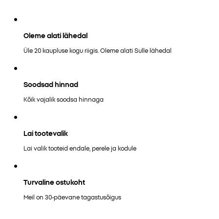
Oleme alati lähedal
Üle 20 kaupluse kogu riigis. Oleme alati Sulle lähedal
Soodsad hinnad
Kõik vajalik soodsa hinnaga
Lai tootevalik
Lai valik tooteid endale, perele ja kodule
Turvaline ostukoht
Meil on 30-päevane tagastusõigus