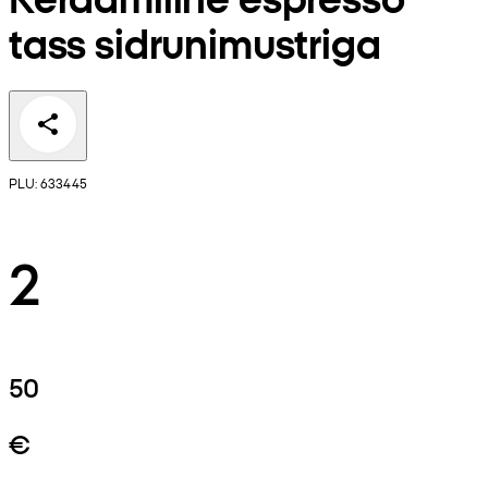
tass sidrunimustriga
PLU: 633445
2
50
€