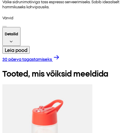
Väike sidrunimotiiviga tass espresso serveerimiseks. Sobib ideaalselt
hommikuseks kohvipausiks.
Värvid
Detailid
Leia pood
30 päeva tagastamiseks
Tooted, mis võiksid meeldida