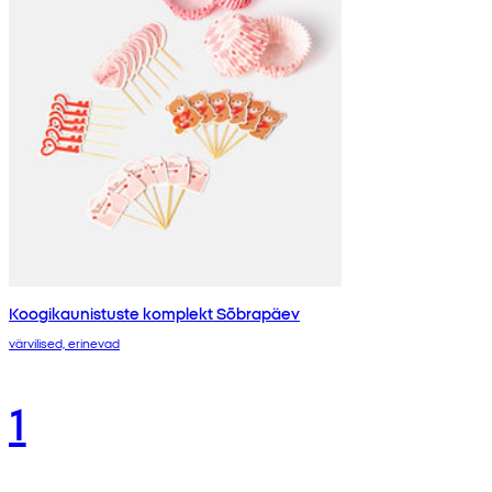
Koogikaunistuste komplekt Sõbrapäev
värvilised, erinevad
1