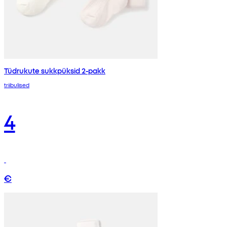
Tüdrukute sukkpüksid 2-pakk
triibulised
4
€