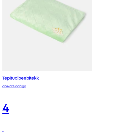
Tepitud beebitekk
aplikatsiooniga
4