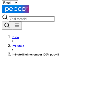
Kodu
/
Imikutele
/
Imikute lilleline romper 100% puuvill