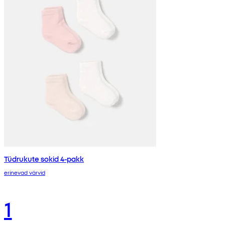
Tüdrukute sokid 4-pakk
erinevad värvid
1