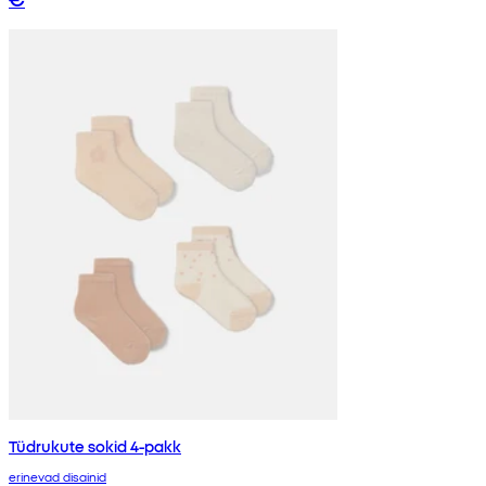
Tüdrukute sokid 4-pakk
erinevad disainid