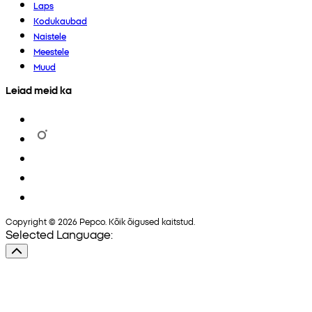
Laps
Kodukaubad
Naistele
Meestele
Muud
Leiad meid ka
Copyright © 2026 Pepco. Kõik õigused kaitstud.
Selected Language: