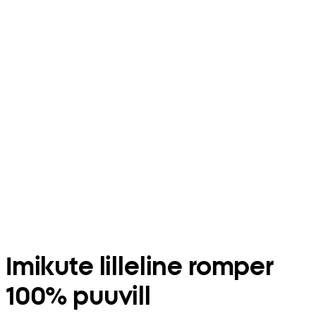
Imikute lilleline romper
100% puuvill