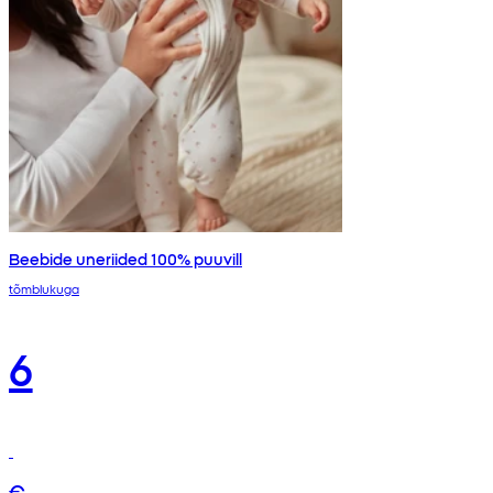
Beebide uneriided 100% puuvill
tõmblukuga
6
€