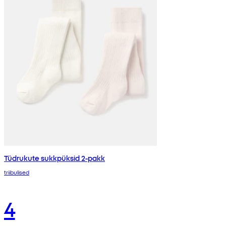
Tüdrukute sukkpüksid 2-pakk
triibulised
4