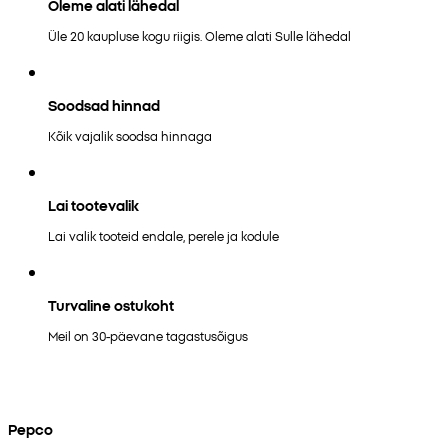
Oleme alati lähedal
Üle 20 kaupluse kogu riigis. Oleme alati Sulle lähedal
Soodsad hinnad
Kõik vajalik soodsa hinnaga
Lai tootevalik
Lai valik tooteid endale, perele ja kodule
Turvaline ostukoht
Meil on 30-päevane tagastusõigus
Pepco