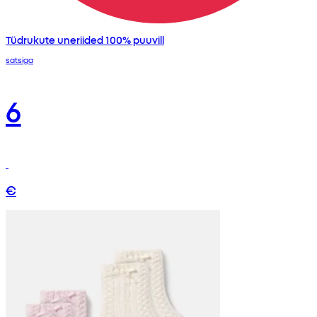
Tüdrukute uneriided 100% puuvill
satsiga
6
€