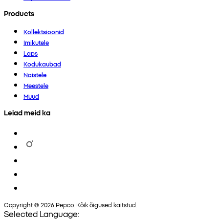
Products
Kollektsioonid
Imikutele
Laps
Kodukaubad
Naistele
Meestele
Muud
Leiad meid ka
Copyright © 2026 Pepco. Kõik õigused kaitstud.
Selected Language: