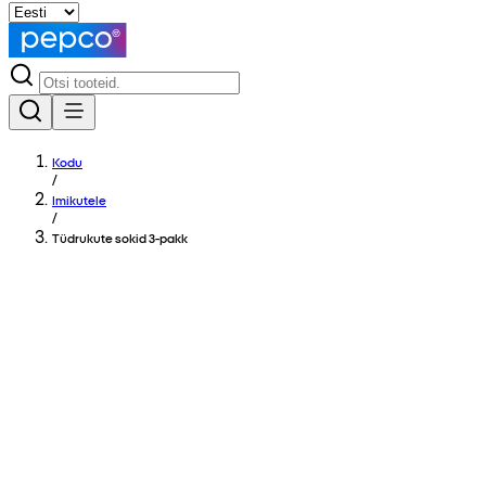
Kodu
/
Imikutele
/
Tüdrukute sokid 3-pakk