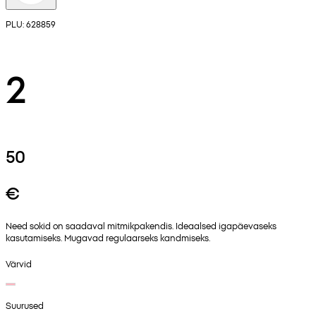
PLU: 628859
2
50
€
Need sokid on saadaval mitmikpakendis. Ideaalsed igapäevaseks
kasutamiseks. Mugavad regulaarseks kandmiseks.
Värvid
Suurused