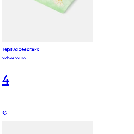
Tepitud beebitekk
aplikatsiooniga
4
€