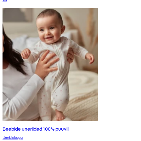
Beebide uneriided 100% puuvill
tõmblukuga