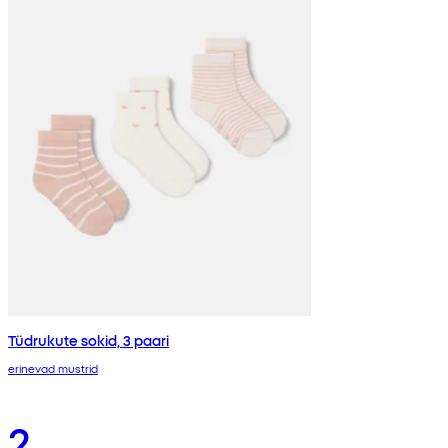
Tüdrukute sokid, 3 paari
erinevad mustrid
2