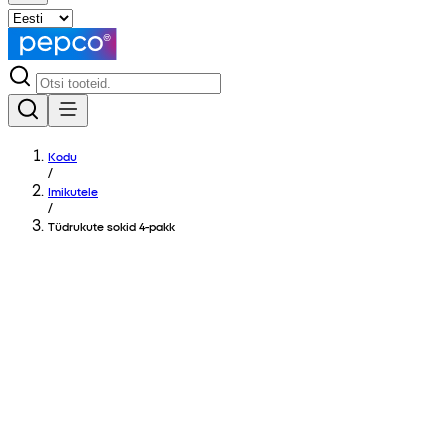
Kodu
/
Imikutele
/
Tüdrukute sokid 4-pakk