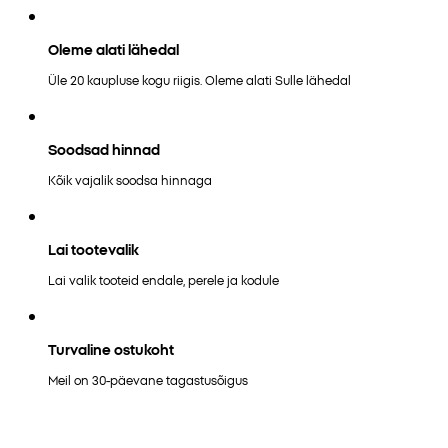
Oleme alati lähedal
Üle 20 kaupluse kogu riigis. Oleme alati Sulle lähedal
Soodsad hinnad
Kõik vajalik soodsa hinnaga
Lai tootevalik
Lai valik tooteid endale, perele ja kodule
Turvaline ostukoht
Meil on 30-päevane tagastusõigus