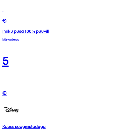
€
Imiku pusa 100% puuvill
kõrvadega
5
€
Kauss söögiriistadega