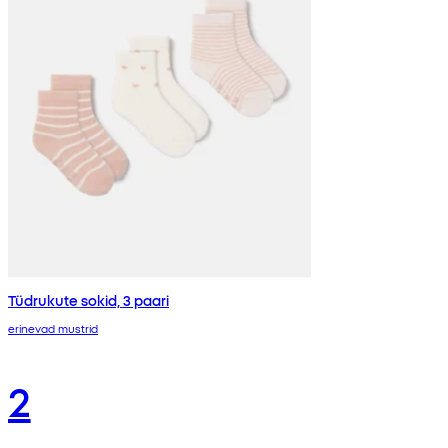
Tüdrukute sokid, 3 paari
erinevad mustrid
2