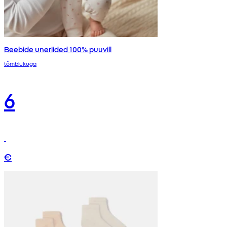
Beebide uneriided 100% puuvill
tõmblukuga
6
€