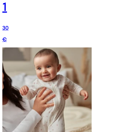
1
30
€