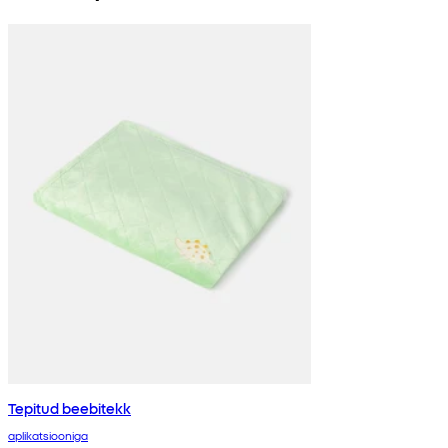
Tepitud beebitekk
aplikatsiooniga