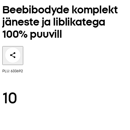
Beebibodyde komplekt
jäneste ja liblikatega
100% puuvill
PLU: 633692
10