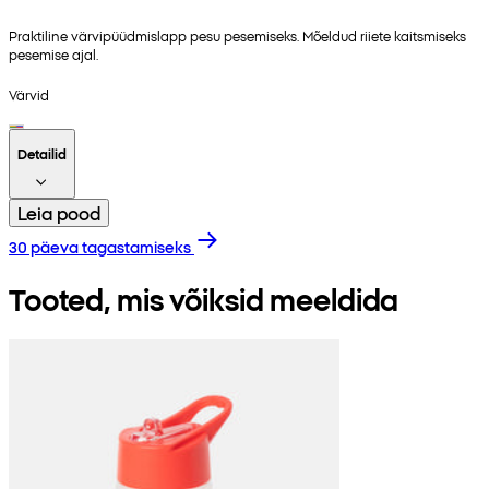
Praktiline värvipüüdmislapp pesu pesemiseks. Mõeldud riiete kaitsmiseks
pesemise ajal.
Värvid
Detailid
Leia pood
30 päeva tagastamiseks
Tooted, mis võiksid meeldida