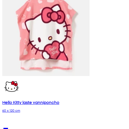
Hello Kitty laste vanniponcho
60 x 120 cm