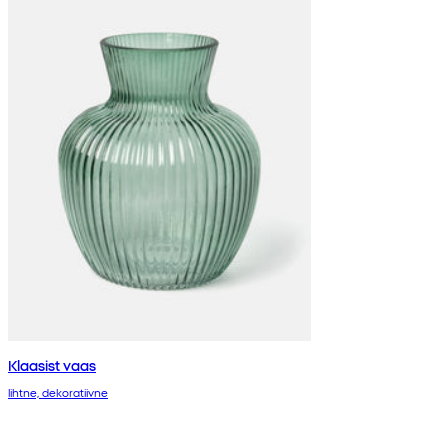
Klaasist vaas
lihtne, dekoratiivne