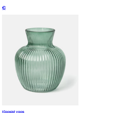
€
Klaasist vaas