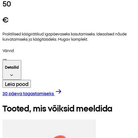
50
€
Praktilised köögirätikud igapäevaseks kasutamiseks. Ideaalsed nõude
kuivatamiseks ja köögitöödeks. Mugav komplekt.
Värvid
Detailid
Leia pood
30 päeva tagastamiseks
Tooted, mis võiksid meeldida