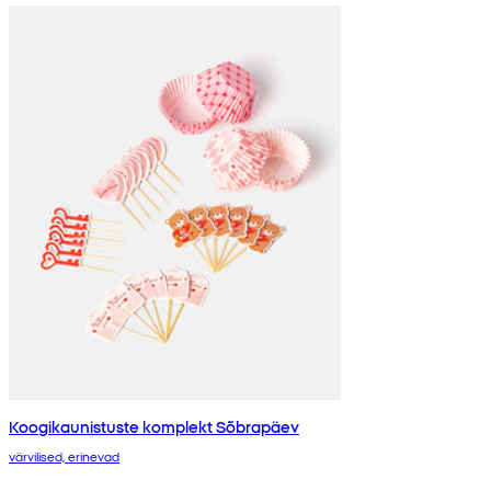
Koogikaunistuste komplekt Sõbrapäev
värvilised, erinevad