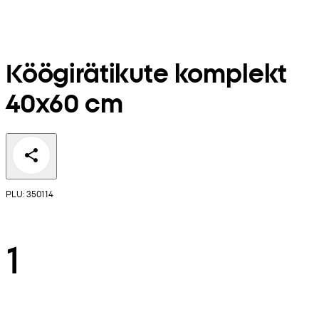
Köögirätikute komplekt
40x60 cm
PLU: 350114
1