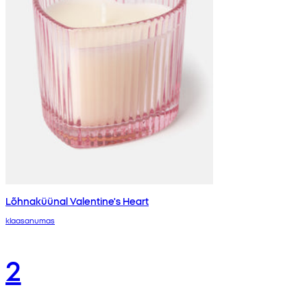
Lõhnaküünal Valentine's Heart
klaasanumas
2