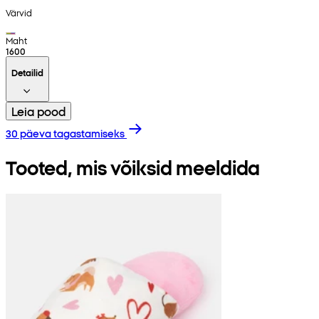
Värvid
Maht
1600
Detailid
Leia pood
30 päeva tagastamiseks
Tooted, mis võiksid meeldida