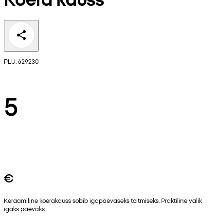
PLU: 629230
5
€
Keraamiline koerakauss sobib igapäevaseks toitmiseks. Praktiline valik
igaks päevaks.