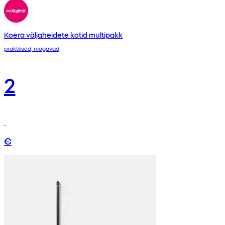
Koera väljaheidete kotid multipakk
praktilised, mugavad
2
€