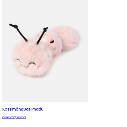
Kassimänguasi madu
erinevad, roosa