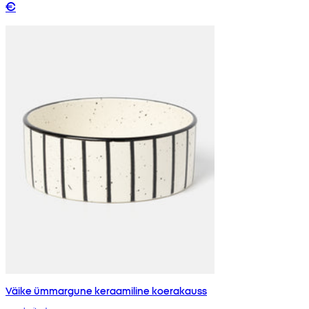
€
Väike ümmargune keraamiline koerakauss