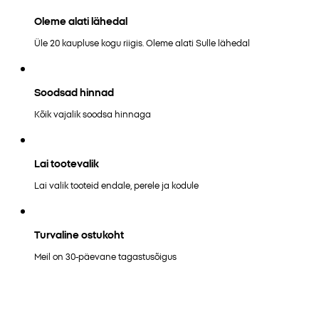
Oleme alati lähedal
Üle 20 kaupluse kogu riigis. Oleme alati Sulle lähedal
Soodsad hinnad
Kõik vajalik soodsa hinnaga
Lai tootevalik
Lai valik tooteid endale, perele ja kodule
Turvaline ostukoht
Meil on 30-päevane tagastusõigus