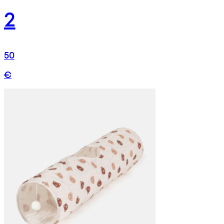
2
50
€