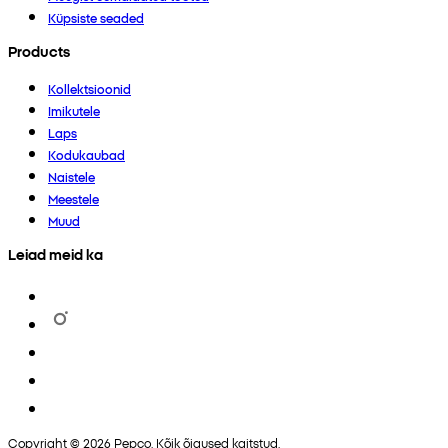
Küpsiste seaded
Products
Kollektsioonid
Imikutele
Laps
Kodukaubad
Naistele
Meestele
Muud
Leiad meid ka
Copyright © 2026 Pepco. Kõik õigused kaitstud.