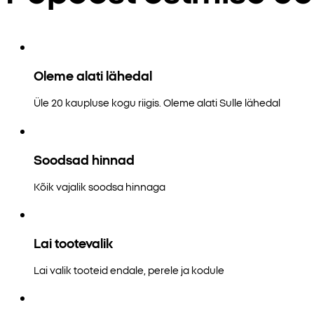
Oleme alati lähedal
Üle 20 kaupluse kogu riigis. Oleme alati Sulle lähedal
Soodsad hinnad
Kõik vajalik soodsa hinnaga
Lai tootevalik
Lai valik tooteid endale, perele ja kodule