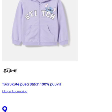
Tüdrukute pusa Stitch 100% puuvill
lukuga, kapuutsiga
9