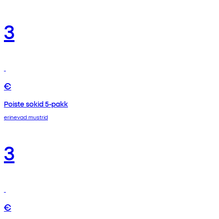
3
€
Poiste sokid 5-pakk
erinevad mustrid
3
€