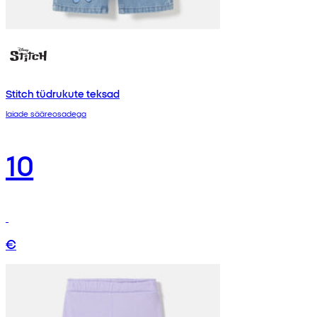
Stitch tüdrukute teksad
laiade sääreosadega
10
€