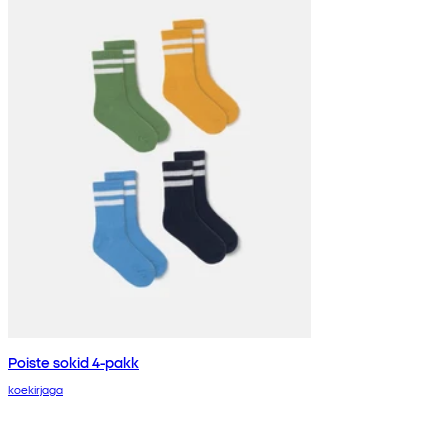
Poiste sokid 4-pakk
koekirjaga