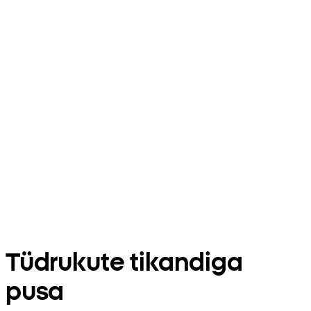
Tüdrukute tikandiga
pusa