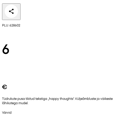
PLU: 628602
6
€
Tüdrukute pusa tikitud tekstiga „happy thoughts“. Küljeõmbluste ja väikeste
lõhikutega mudel.
Värvid