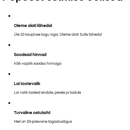
Oleme alati lähedal
Üle 20 kaupluse kogu riigis. Oleme alati Sulle lähedal
Soodsad hinnad
Kõik vajalik soodsa hinnaga
Lai tootevalik
Lai valik tooteid endale, perele ja kodule
Turvaline ostukoht
Meil on 30-päevane tagastusõigus