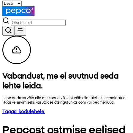
Vabandust, me ei suutnud seda
lehte leida.
Lehe aadress võib olla muutunud või leht võib olla täielikult eemaldatud.
Naaske sirvimiseks kasutades otsingufunktsiooni või peamenüüd.
Tagasi kodulehele.
Pepcost ostmise eelised