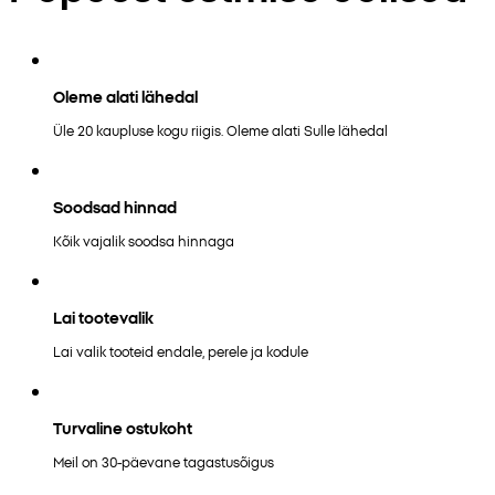
Oleme alati lähedal
Üle 20 kaupluse kogu riigis. Oleme alati Sulle lähedal
Soodsad hinnad
Kõik vajalik soodsa hinnaga
Lai tootevalik
Lai valik tooteid endale, perele ja kodule
Turvaline ostukoht
Meil on 30-päevane tagastusõigus