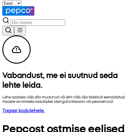
Vabandust, me ei suutnud seda
lehte leida.
Lehe aadress võib olla muutunud või leht võib olla täielikult eemaldatud.
Naaske sirvimiseks kasutades otsingufunktsiooni või peamenüüd.
Tagasi kodulehele.
Pepcost ostmise eelised