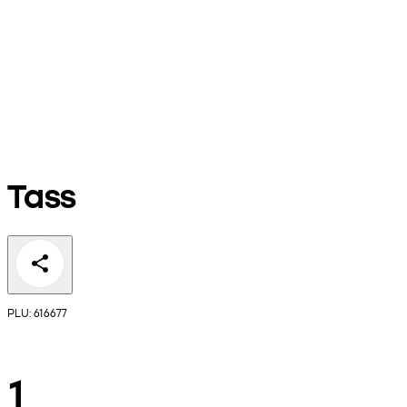
Tass
PLU: 616677
1