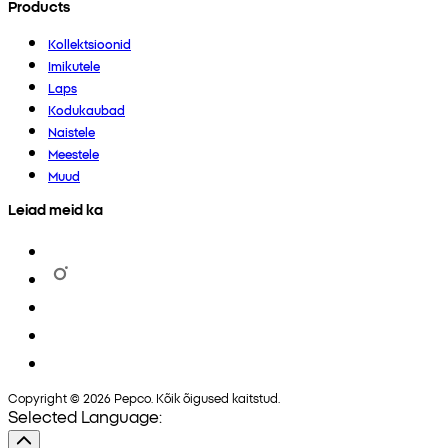
Products
Kollektsioonid
Imikutele
Laps
Kodukaubad
Naistele
Meestele
Muud
Leiad meid ka
Copyright © 2026 Pepco. Kõik õigused kaitstud.
Selected Language: