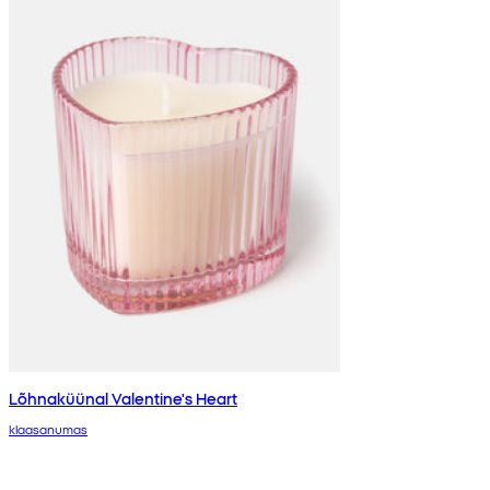
Lõhnaküünal Valentine's Heart
klaasanumas