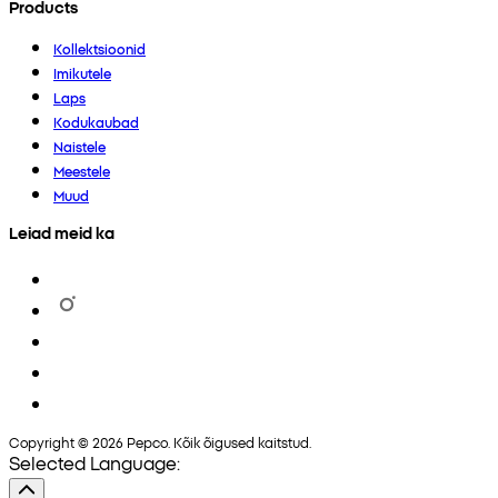
Products
Kollektsioonid
Imikutele
Laps
Kodukaubad
Naistele
Meestele
Muud
Leiad meid ka
Copyright © 2026 Pepco. Kõik õigused kaitstud.
Selected Language: