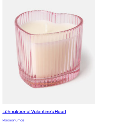
Lõhnaküünal Valentine's Heart
klaasanumas