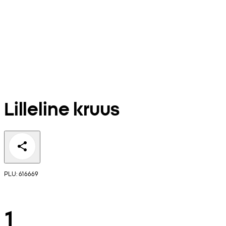
Lilleline kruus
PLU: 616669
1