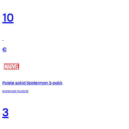
10
€
Poiste sokid Spiderman 3-pakk
erinevad mustrid
3