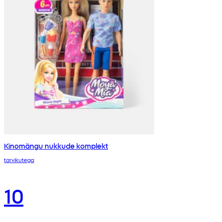
Kinomängu nukkude komplekt
tarvikutega
10