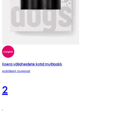
Koera väljaheidete kotid multipakk
praktilised, mugavad
2