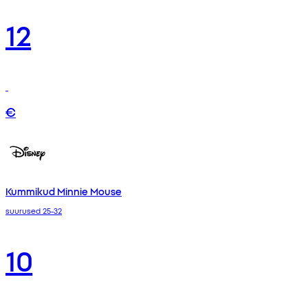
12
€
Kummikud Minnie Mouse
suurused 25-32
10