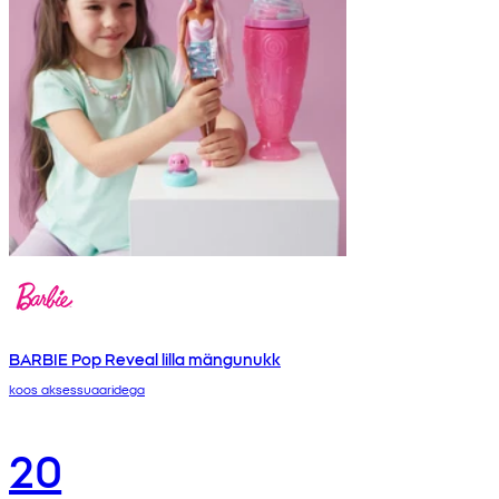
BARBIE Pop Reveal lilla mängunukk
koos aksessuaaridega
20