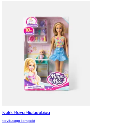
Nukk Moya Mia beebiga
tarvikutega komplekt