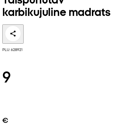
karbikujuline madrats
PLU: 628921
9
€