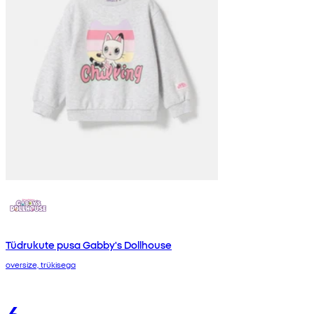
Tüdrukute pusa Gabby's Dollhouse
oversize, trükisega
6