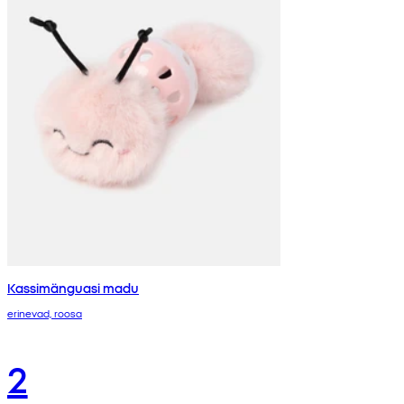
Kassimänguasi madu
erinevad, roosa
2