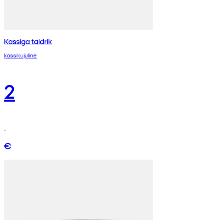
Kassiga taldrik
kassikujuline
2
€