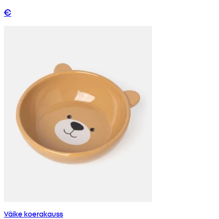
€
Väike koerakauss