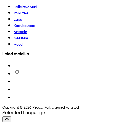
Kollektsioonid
Imikutele
Laps
Kodukaubad
Naistele
Meestele
Muud
Leiad meid ka
Copyright © 2026 Pepco. Kõik õigused kaitstud.
Selected Language: