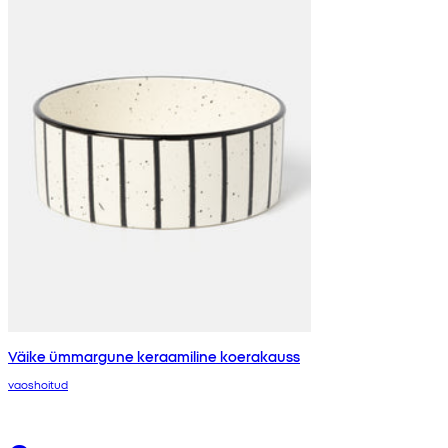
Väike ümmargune keraamiline koerakauss
vaoshoitud