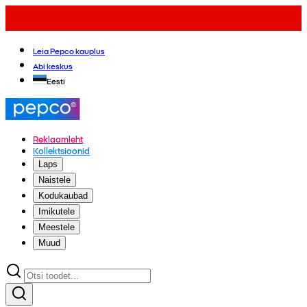
Leia Pepco kauplus
Abi keskus
Eesti
Reklaamleht
Kollektsioonid
Laps
Naistele
Kodukaubad
Imikutele
Meestele
Muud