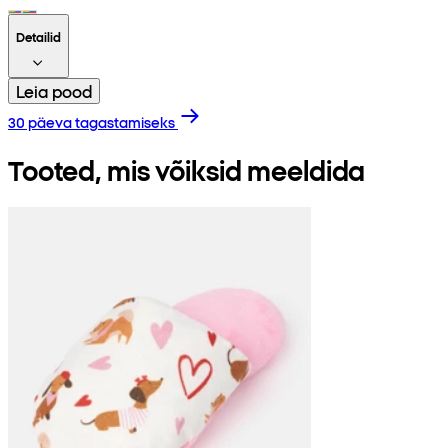
Detailid
Leia pood
30 päeva tagastamiseks
Tooted, mis võiksid meeldida