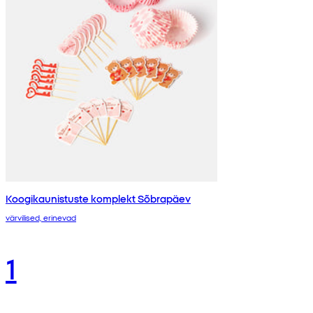
Koogikaunistuste komplekt Sõbrapäev
värvilised, erinevad
1