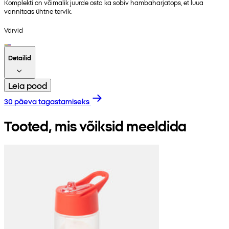
Komplekti on võimalik juurde osta ka sobiv hambaharjatops, et luua
vannitoas ühtne tervik.
Värvid
Detailid
Leia pood
30 päeva tagastamiseks
Tooted, mis võiksid meeldida