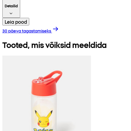
Detailid
Leia pood
30 päeva tagastamiseks
Tooted, mis võiksid meeldida