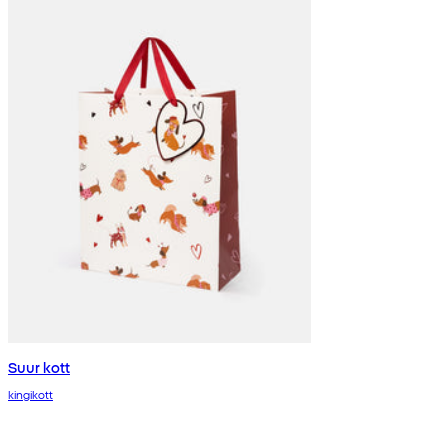
Suur kott
kingikott