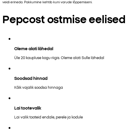
veidi erineda. Pakkumine kehtib kuni varude lõppemiseni.
Pepcost ostmise eelised
Oleme alati lähedal
Üle 20 kaupluse kogu riigis. Oleme alati Sulle lähedal
Soodsad hinnad
Kõik vajalik soodsa hinnaga
Lai tootevalik
Lai valik tooteid endale, perele ja kodule