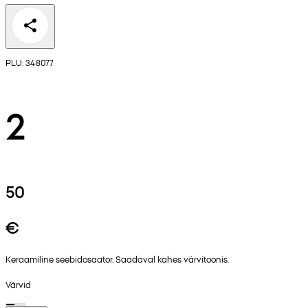
PLU: 348077
2
50
€
Keraamiline seebidosaator. Saadaval kahes värvitoonis.
Värvid