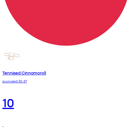
Tennised Cinnamoroll
suurused 32–37
10