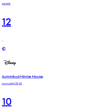
lastele
12
€
Kummikud Minnie Mouse
suurused 25-32
10