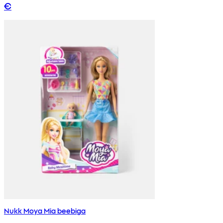
€
Nukk Moya Mia beebiga