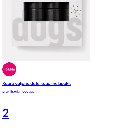
Koera väljaheidete kotid multipakk
praktilised, mugavad
2