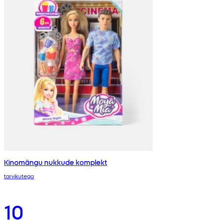
Kinomängu nukkude komplekt
tarvikutega
10