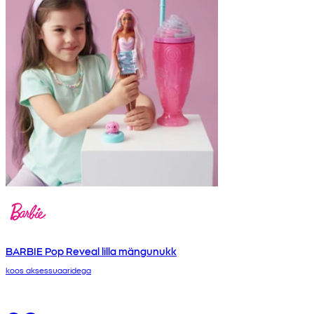
BARBIE Pop Reveal lilla mängunukk
koos aksessuaaridega