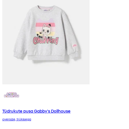
Tüdrukute pusa Gabby's Dollhouse
oversize, trükisega