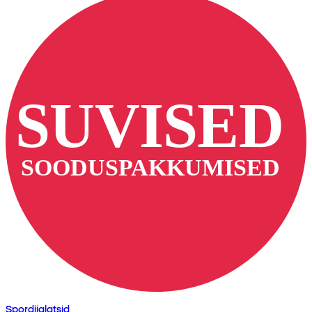
Spordijalatsid