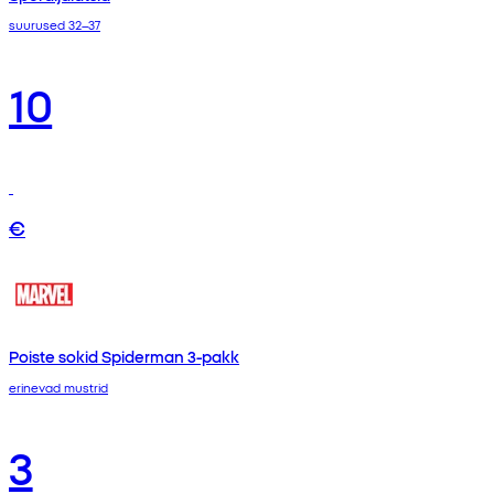
suurused 32–37
10
€
Poiste sokid Spiderman 3-pakk
erinevad mustrid
3