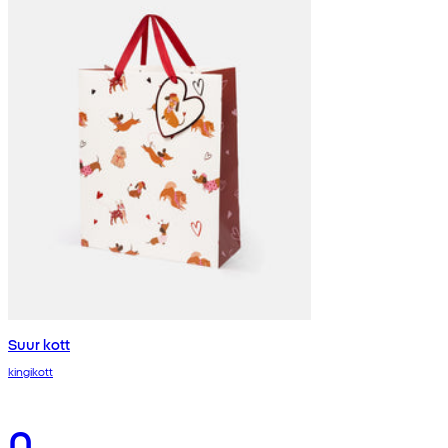
Suur kott
kingikott
0