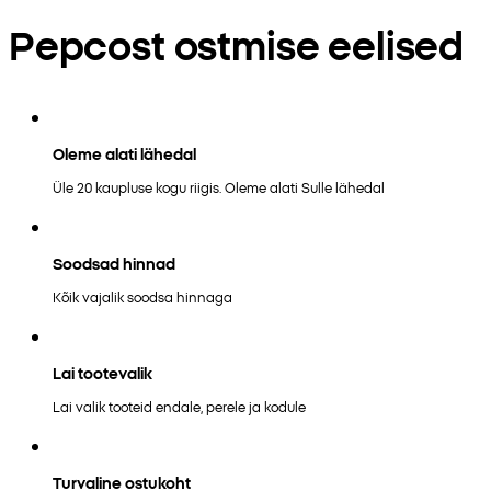
Pepcost ostmise eelised
Oleme alati lähedal
Üle 20 kaupluse kogu riigis. Oleme alati Sulle lähedal
Soodsad hinnad
Kõik vajalik soodsa hinnaga
Lai tootevalik
Lai valik tooteid endale, perele ja kodule
Turvaline ostukoht