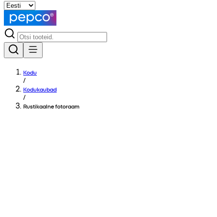
Kodu
/
Kodukaubad
/
Rustikaalne fotoraam