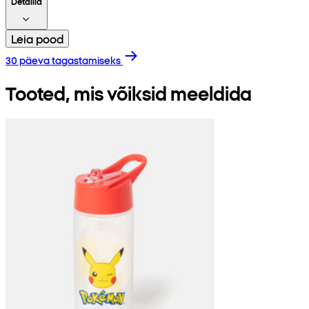
Detailid
Leia pood
30 päeva tagastamiseks
Tooted, mis võiksid meeldida