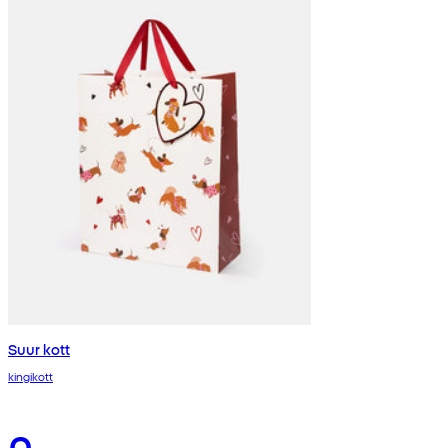
Suur kott
kingikott
0