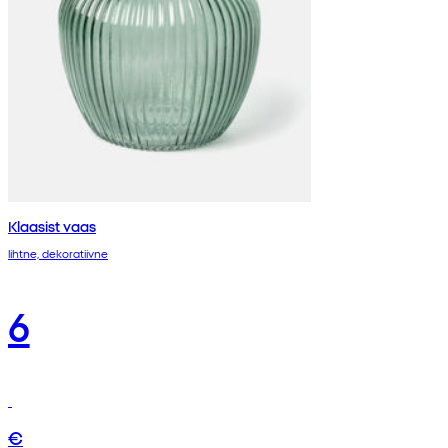
Klaasist vaas
lihtne, dekoratiivne
6
€