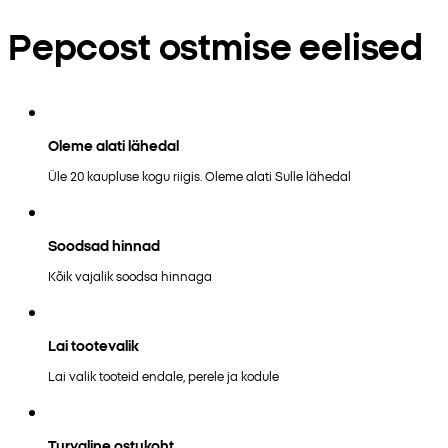
Pepcost ostmise eelised
Oleme alati lähedal
Üle 20 kaupluse kogu riigis. Oleme alati Sulle lähedal
Soodsad hinnad
Kõik vajalik soodsa hinnaga
Lai tootevalik
Lai valik tooteid endale, perele ja kodule
Turvaline ostukoht