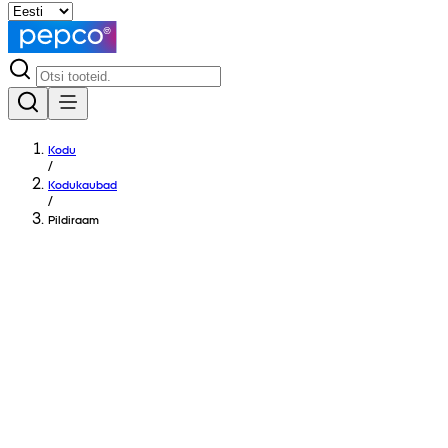
Kodu
/
Kodukaubad
/
Pildiraam