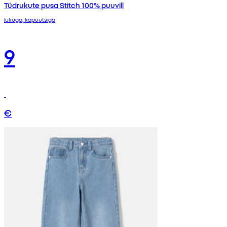
Tüdrukute pusa Stitch 100% puuvill
lukuga, kapuutsiga
9
€