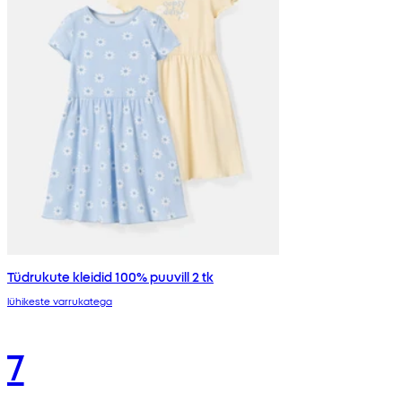
Tüdrukute kleidid 100% puuvill 2 tk
lühikeste varrukatega
7