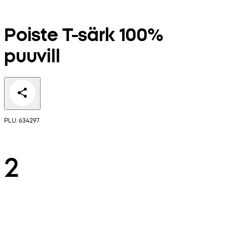
Poiste T-särk 100%
puuvill
PLU: 634297
2