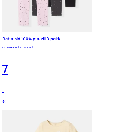
Retuusid 100% puuvill 3-pakk
eri mustrid ja värvid
7
€