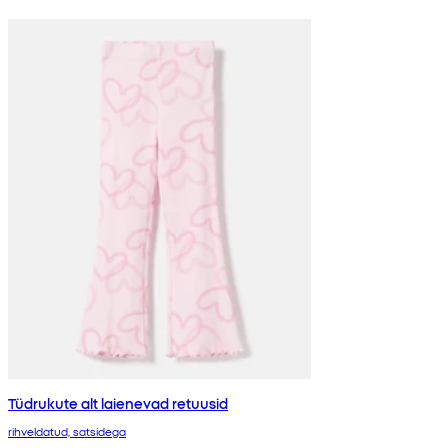
Tüdrukute alt laienevad retuusid
rihveldatud, satsidega