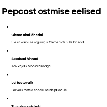
Pepcost ostmise eelised
Oleme alati lähedal
Üle 20 kaupluse kogu riigis. Oleme alati Sulle lähedal
Soodsad hinnad
Kõik vajalik soodsa hinnaga
Lai tootevalik
Lai valik tooteid endale, perele ja kodule
Turvaline ostukoht