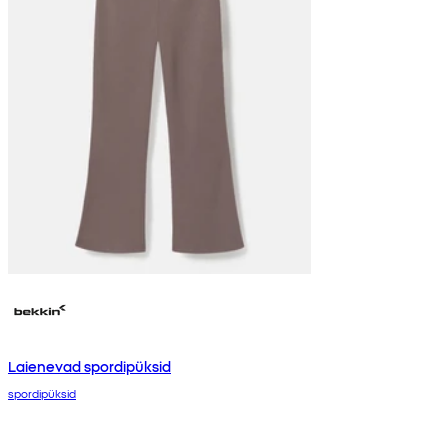
Laienevad spordipüksid
spordipüksid