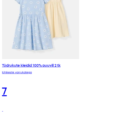
Tüdrukute kleidid 100% puuvill 2 tk
lühikeste varrukatega
7