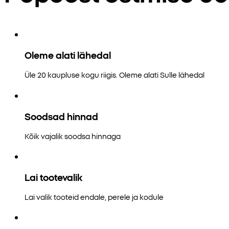
Oleme alati lähedal
Üle 20 kaupluse kogu riigis. Oleme alati Sulle lähedal
Soodsad hinnad
Kõik vajalik soodsa hinnaga
Lai tootevalik
Lai valik tooteid endale, perele ja kodule