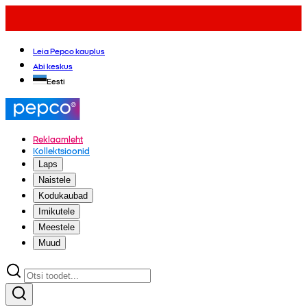
Leia Pepco kauplus
Abi keskus
Eesti
Reklaamleht
Kollektsioonid
Laps
Naistele
Kodukaubad
Imikutele
Meestele
Muud