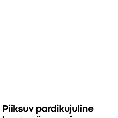
Piiksuv pardikujuline