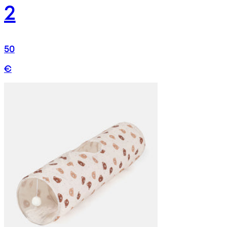
2
50
€