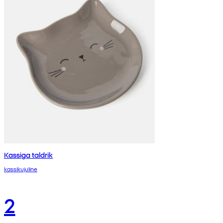
Kassiga taldrik
kassikujuline
2