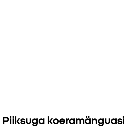
Piiksuga koeramänguasi