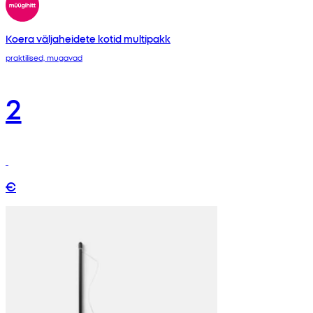
Koera väljaheidete kotid multipakk
praktilised, mugavad
2
€