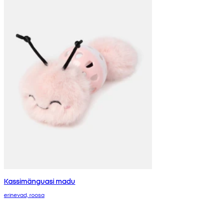
Kassimänguasi madu
erinevad, roosa