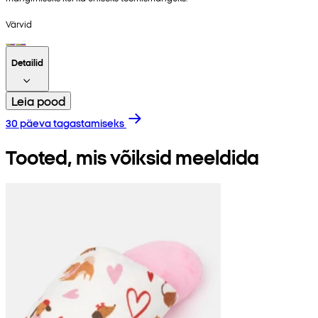
Värvid
Detailid
Leia pood
30 päeva tagastamiseks
Tooted, mis võiksid meeldida