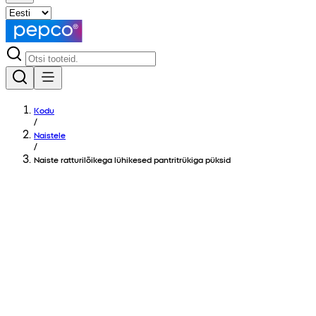
Kodu
/
Naistele
/
Naiste ratturilõikega lühikesed pantritrükiga püksid