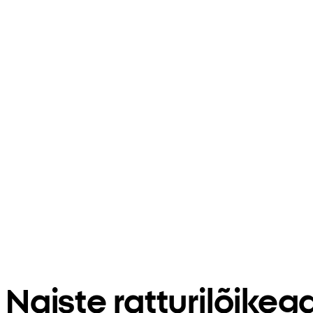
Naiste ratturilõikeg