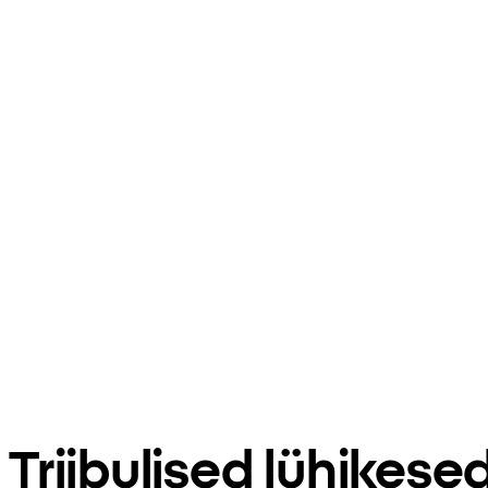
Triibulised lühikese