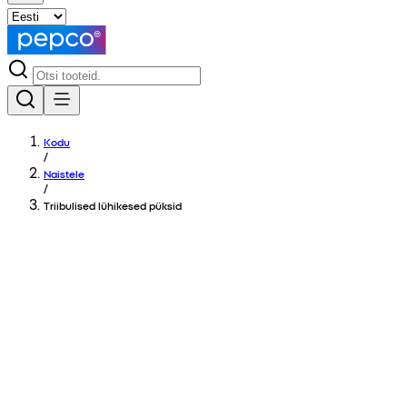
Kodu
/
Naistele
/
Triibulised lühikesed püksid