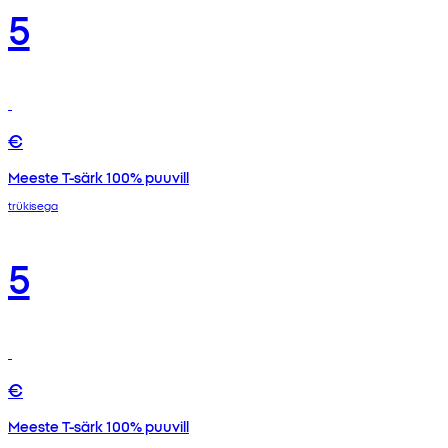
5
€
Meeste T-särk 100% puuvill
trükisega
5
€
Meeste T-särk 100% puuvill