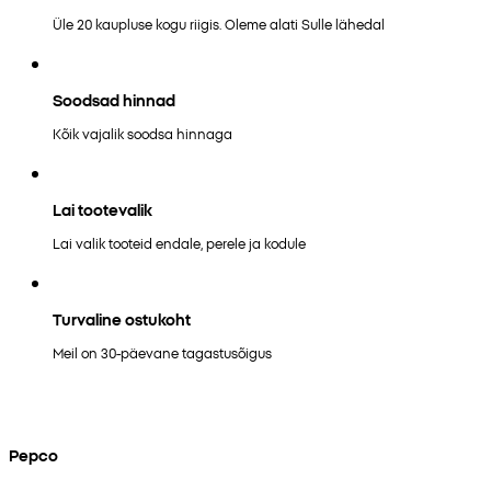
Üle 20 kaupluse kogu riigis. Oleme alati Sulle lähedal
Soodsad hinnad
Kõik vajalik soodsa hinnaga
Lai tootevalik
Lai valik tooteid endale, perele ja kodule
Turvaline ostukoht
Meil on 30-päevane tagastusõigus
Pepco