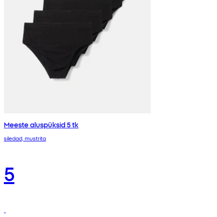
Meeste aluspüksid 5 tk
siledad, mustrita
5