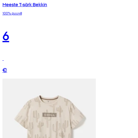
Meeste T-särk Bekkin
100% puuvill
6
€