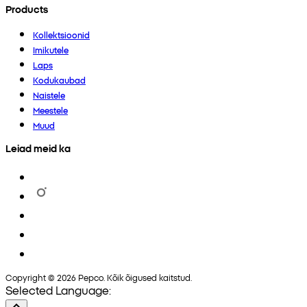
Products
Kollektsioonid
Imikutele
Laps
Kodukaubad
Naistele
Meestele
Muud
Leiad meid ka
Copyright © 2026 Pepco. Kõik õigused kaitstud.
Selected Language: