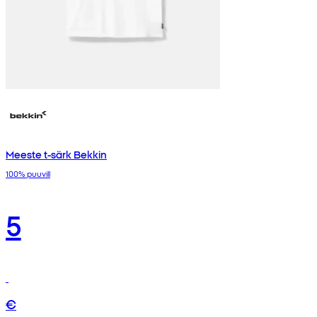
Meeste t-särk Bekkin
100% puuvill
5
€