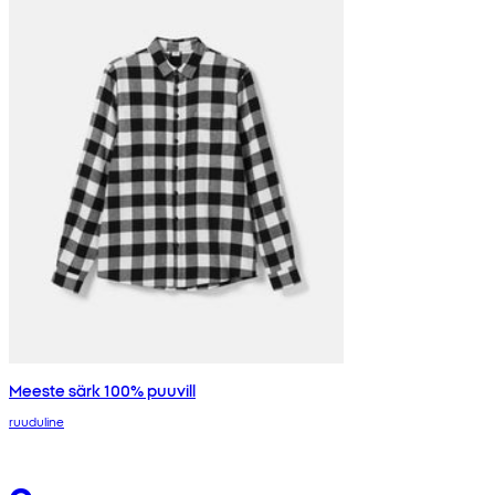
Meeste särk 100% puuvill
ruuduline