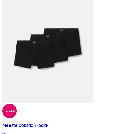
Meeste boksrid 3-pakk
sile