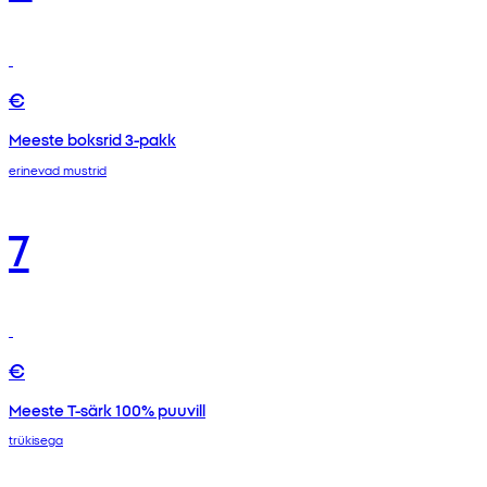
€
Meeste boksrid 3-pakk
erinevad mustrid
7
€
Meeste T-särk 100% puuvill
trükisega