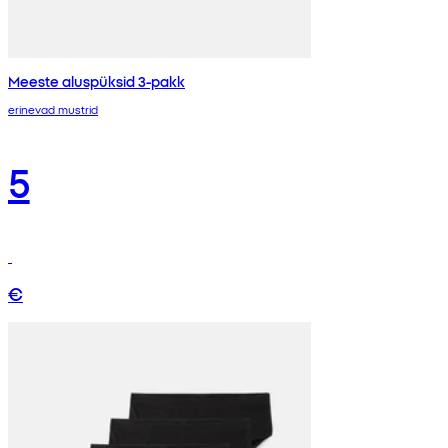
Meeste aluspüksid 3-pakk
erinevad mustrid
5
€