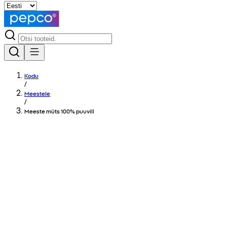
Kodu
/
Meestele
/
Meeste müts 100% puuvill