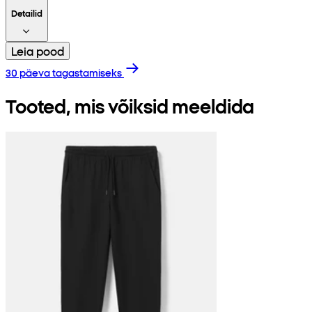
Detailid
Leia pood
30 päeva tagastamiseks
Tooted, mis võiksid meeldida