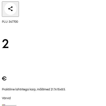
PLU: 347700
2
€
Praktiline lahtritega karp, mõõtmed 21.7x15x8.5.
Värvid