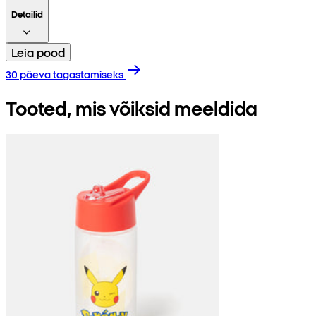
Detailid
Leia pood
30 päeva tagastamiseks
Tooted, mis võiksid meeldida