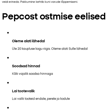
veidi erineda. Pakkumine kehtib kuni varude lõppemiseni.
Pepcost ostmise eelised
Oleme alati lähedal
Üle 20 kaupluse kogu riigis. Oleme alati Sulle lähedal
Soodsad hinnad
Kõik vajalik soodsa hinnaga
Lai tootevalik
Lai valik tooteid endale, perele ja kodule