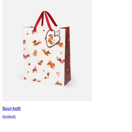
Suur kott
kingikott