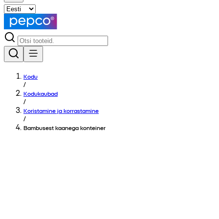
Kodu
/
Kodukaubad
/
Koristamine ja korrastamine
/
Bambusest kaanega konteiner